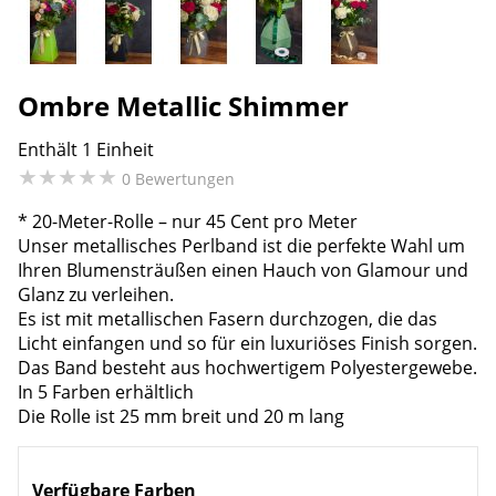
Ombre Metallic Shimmer
Enthält 1 Einheit
★
★
★
★
★
0 Bewertungen
* 20-Meter-Rolle – nur 45 Cent pro Meter
Unser metallisches Perlband ist die perfekte Wahl um
Ihren Blumensträußen einen Hauch von Glamour und
Glanz zu verleihen.
Es ist mit metallischen Fasern durchzogen, die das
Licht einfangen und so für ein luxuriöses Finish sorgen.
Das Band besteht aus hochwertigem Polyestergewebe.
In 5 Farben erhältlich
Die Rolle ist 25 mm breit und 20 m lang
Verfügbare Farben