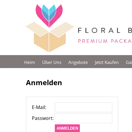
Heim
Über Uns
Angebote
Jetzt Kaufen
Gal
Anmelden
E-Mail:
Passwort:
ANMELDEN