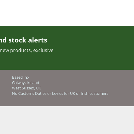
nd stock alerts
t new products, exclusive
Based in:-
Galway, Ireland
West Sussex, UK
No Customs Duties or Levies for UK or Irish customers