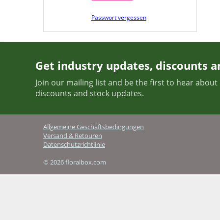
Passwort vergessen
Get industry updates, discounts a
Join our mailing list and be the first to hear abou
discounts and stock updates.
Allgemeine Geschäftsbedingungen
Versand & Retouren
Datenschutzrichtlinie
© 2026 floralbox.com