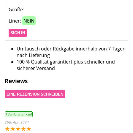
Größe:
Liner:
NEIN
SIGN IN
Umtausch oder Rückgabe innerhalb von 7 Tagen
nach Lieferung
100 % Qualität garantiert plus schneller und
sicherer Versand
Reviews
EINE REZENSION SCHREIBEN
? Verifizierter Kauf
26th Apr, 2024
★
★
★
★
★